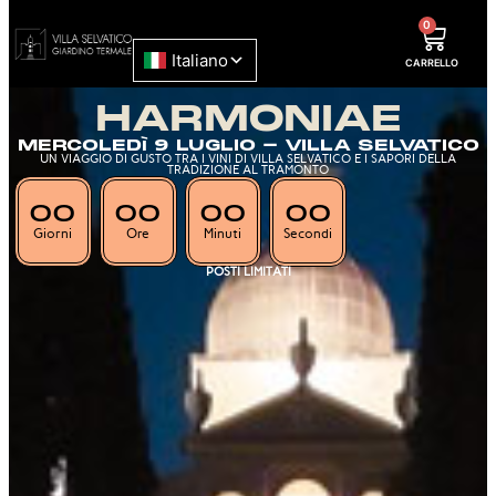
0
CARRELLO
HARMONIAE
MERCOLEDì 9 LUGLIO - VILLA SELVATICO
UN VIAGGIO DI GUSTO TRA I VINI DI VILLA SELVATICO E I SAPORI DELLA
TRADIZIONE AL TRAMONTO
00
00
00
00
Giorni
Ore
Minuti
Secondi
POSTI LIMITATI