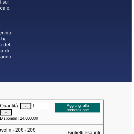
i sul
cale.
iennio
 ha
a del
a di
hanno
Quantità:
Aggiungi alla
-
prenotazione
+
Disponibili: 24.000000
volin - 20€ - 20€
Biglietti esauriti