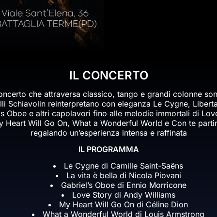
IL CONCERTO
ncerto che attraversa classico, tango e grandi colonne son
elli Schiavolin reinterpretano con eleganza Le Cygne, Libert
s Oboe e altri capolavori fino alle melodie immortali di Lov
 Heart Will Go On, What a Wonderful World e Con te parti
regalando un’esperienza intensa e raffinata
IL PROGRAMMA
Le Cygne di Camille Saint-Saëns
La vita è bella di Nicola Piovani
Gabriel’s Oboe di Ennio Morricone
Love Story di Andy Williams
My Heart Will Go On di Céline Dion
What a Wonderful World di Louis Armstrong