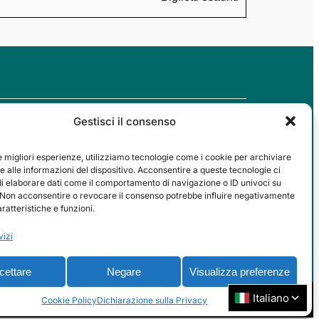
Gestisci il consenso
SOCIAL
le migliori esperienze, utilizziamo tecnologie come i cookie per archiviare
 alle informazioni del dispositivo. Acconsentire a queste tecnologie ci
di elaborare dati come il comportamento di navigazione o ID univoci su
. Non acconsentire o revocare il consenso potrebbe influire negativamente
ratteristiche e funzioni.
vizi
cettare
Negare
Visualizza preferenze
Cookie Policy
Dichiarazione sulla Privacy