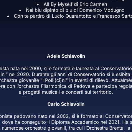
All By Myself di Eric Carmen
Nel blu dipinto di blu di Domenico Modugno
Con te partirò di Lucio Quarantotto e Francesco Sarto
Adele Schiavolin
nista nata nel 2000, si è formata e laureata al Conservatorio
lini” nel 2020. Durante gli anni di Conservatorio si è esibita
orchestra giovanile “I Polli(ci)ni” in eventi di rilievo. Attualme
ora con l’orchestra Filarmonica di Padova e partecipa regol
a progetti musicali e concerti sul territorio.
Carlo Schiavolin
onista padovano nato nel 2002, si è formato al Conservator
i”, dove ha conseguito il Diploma Accademico nel 2021. Ha 
 numerose orchestre giovanili, tra cui l’Orchestra Brenta, la