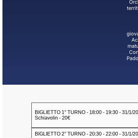
Orch
terr
giova
Ac
matu
Con
Pado
BIGLIETTO 1° TURNO - 18:00 - 19:30 - 31/1/2026
Schiavolin - 20€
BIGLIETTO 2° TURNO - 20:30 - 22:00 - 31/1/2026