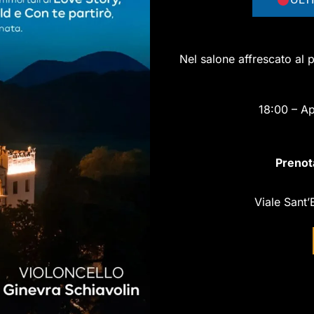
Nel salone affrescato al 
18:00 – Ap
Prenota
Viale Sant’