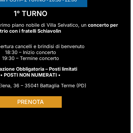
1° TURNO
primo piano nobile di Villa Selvatico, un
concerto per
trio con i fratelli Schiavolin
ertura cancelli e brindisi di benvenuto
18:30 – Inizio concerto
19:30 – Termine concerto
zione Obbligatoria – Posti limitati
• POSTI NON NUMERATI •
Elena, 36 – 35041 Battaglia Terme (PD)
PRENOTA