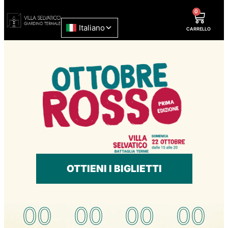
0
CARRELLO
OTTIENI I BIGLIETTI
00
00
00
00