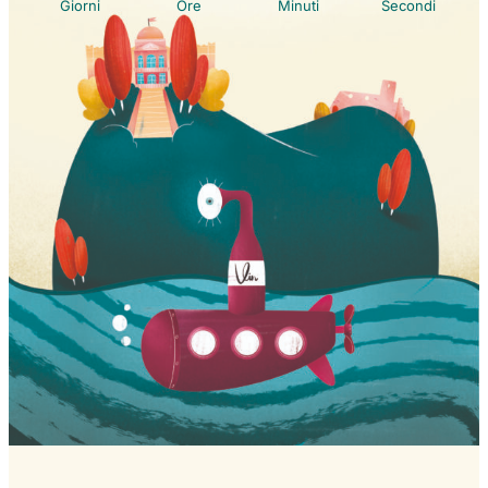
Giorni
Ore
Minuti
Secondi