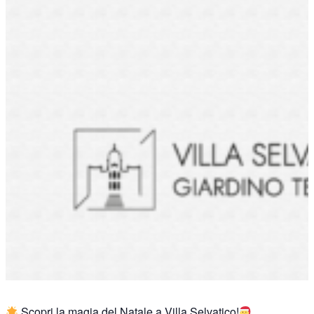
Scopri la magia del Natale a Villa Selvatico!