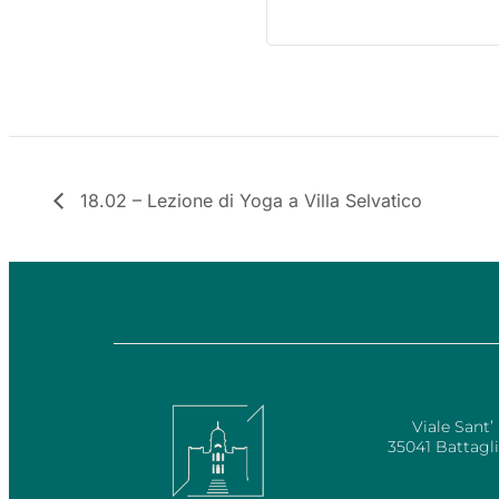
18.02 – Lezione di Yoga a Villa Selvatico
INDIR
Viale Sant’
35041 Battagl