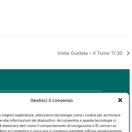
Visita Guidata – II Turno 11:30
Gestisci il consenso
SOCIAL
le migliori esperienze, utilizziamo tecnologie come i cookie per archiviare
 alle informazioni del dispositivo. Acconsentire a queste tecnologie ci
di elaborare dati come il comportamento di navigazione o ID univoci su
. Non acconsentire o revocare il consenso potrebbe influire negativamente